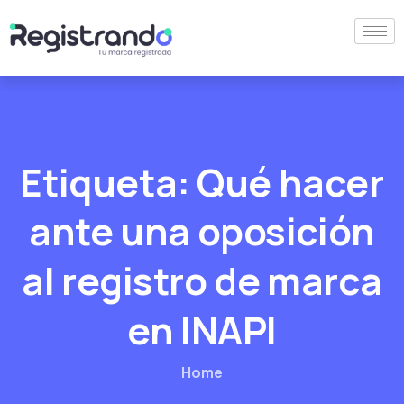
Etiqueta:
Qué
hacer
ante
una
oposición
al
registro
de
marca
en
INAPI
Home