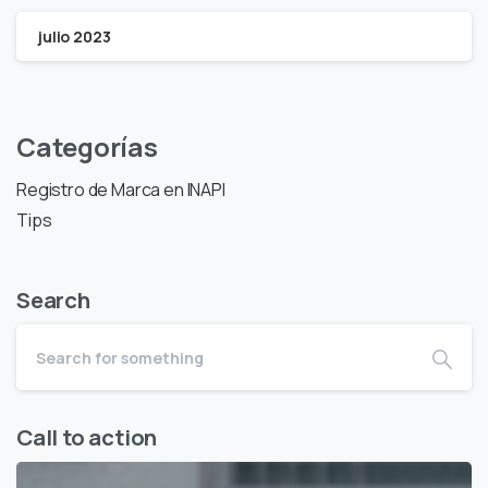
julio 2023
Categorías
Registro de Marca en INAPI
Tips
Search
Call to action