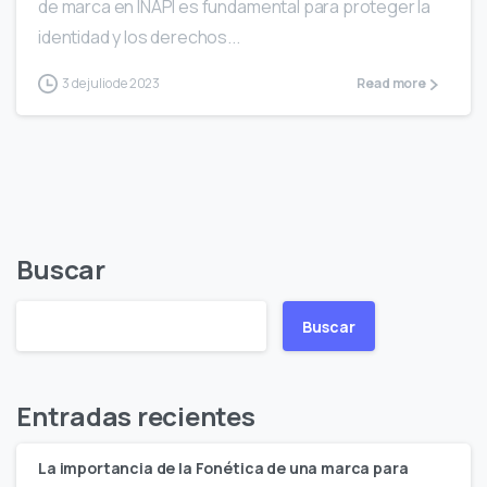
de marca en INAPI es fundamental para proteger la
identidad y los derechos...
3 de julio de 2023
Read more
Buscar
Buscar
Entradas recientes
La importancia de la Fonética de una marca para