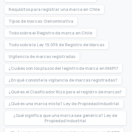
Requisitos para registrar una marca en Chile
Tipos de marcas: Denominativa
Todo sobre el Registro de marca en Chile
Todo sobre la Ley 19.039 de Registro de Marcas
Vigilancia de marcas registradas
¿Cuáles son los plazos del registro de marca en INAPI?
¿En qué consiste la vigilancia de marcas registradas?
¿Qué es el Clasificador Niza para el registro de marcas?
¿Qué es una marca mixta? Ley de Propiedad Industrial
¿Qué significa que una marca sea genérica? Ley de
Propiedad Industrial