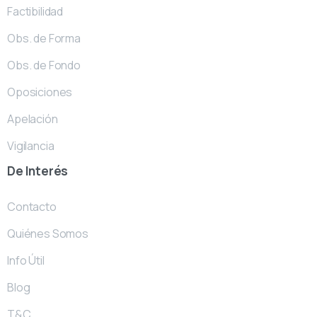
Factibilidad
Obs. de Forma
Obs. de Fondo
Oposiciones
Apelación
Vigilancia
De
Interés
Contacto
Quiénes Somos
Info Útil
Blog
T&C