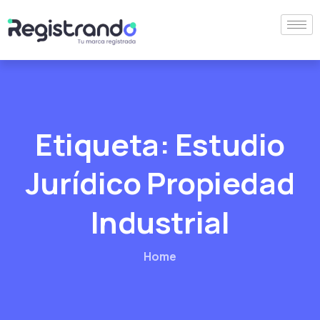
Etiqueta:
Estudio
Jurídico
Propiedad
Industrial
Home