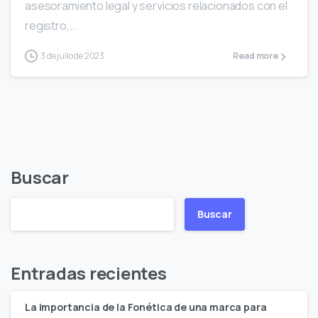
asesoramiento legal y servicios relacionados con el
registro,...
3 de julio de 2023
Read more
Buscar
Buscar
Entradas recientes
La importancia de la Fonética de una marca para