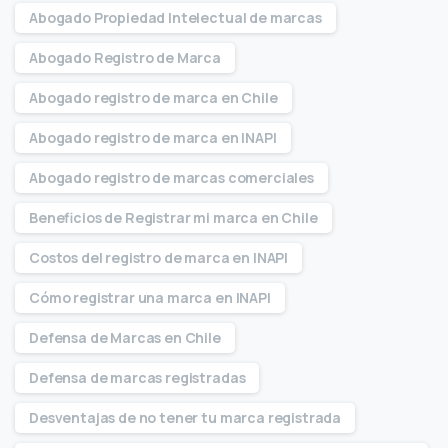
Abogado Propiedad Intelectual de marcas
Abogado Registro de Marca
Abogado registro de marca en Chile
Abogado registro de marca en INAPI
Abogado registro de marcas comerciales
Beneficios de Registrar mi marca en Chile
Costos del registro de marca en INAPI
Cómo registrar una marca en INAPI
Defensa de Marcas en Chile
Defensa de marcas registradas
Desventajas de no tener tu marca registrada