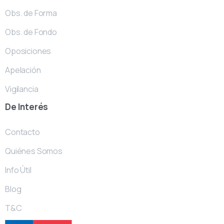
Obs. de Forma
Obs. de Fondo
Oposiciones
Apelación
Vigilancia
De
Interés
Contacto
Quiénes Somos
Info Útil
Blog
T&C