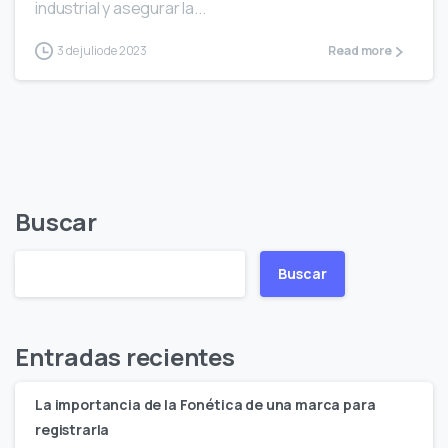
industrial y asegurar la...
3 de julio de 2023
Read more
Buscar
Buscar
Entradas recientes
La importancia de la Fonética de una marca para
registrarla