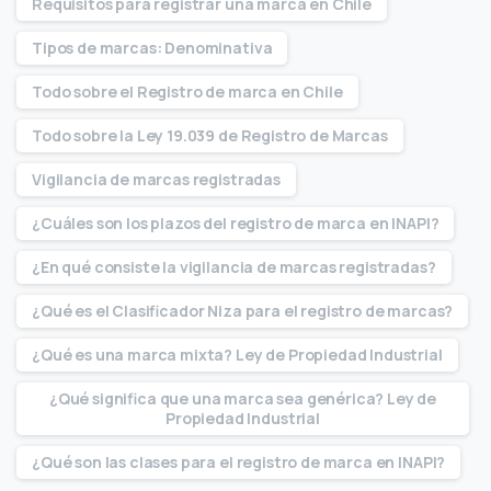
Requisitos para registrar una marca en Chile
Tipos de marcas: Denominativa
Todo sobre el Registro de marca en Chile
Todo sobre la Ley 19.039 de Registro de Marcas
Vigilancia de marcas registradas
¿Cuáles son los plazos del registro de marca en INAPI?
¿En qué consiste la vigilancia de marcas registradas?
¿Qué es el Clasificador Niza para el registro de marcas?
¿Qué es una marca mixta? Ley de Propiedad Industrial
¿Qué significa que una marca sea genérica? Ley de
Propiedad Industrial
¿Qué son las clases para el registro de marca en INAPI?