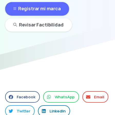
Registrar mi marca
Revisar Factibilidad
Facebook
WhatsApp
Email
Twitter
LinkedIn