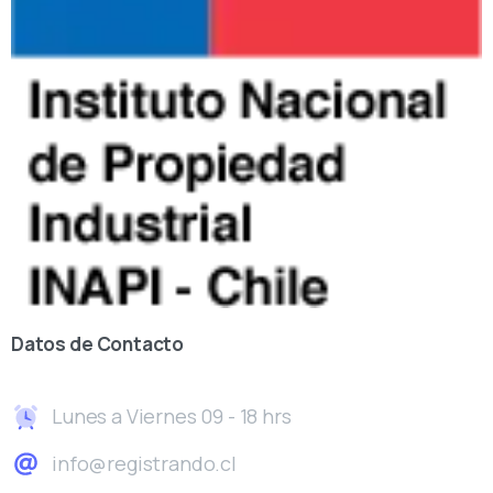
Datos
de
Contacto
Lunes a Viernes 09 - 18 hrs
info@registrando.cl