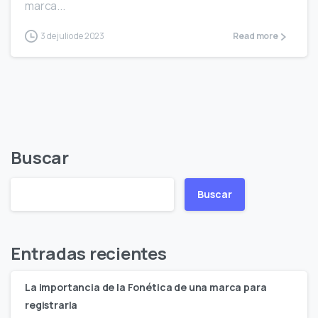
marca...
3 de julio de 2023
Read more
Buscar
Buscar
Entradas recientes
La importancia de la Fonética de una marca para
registrarla