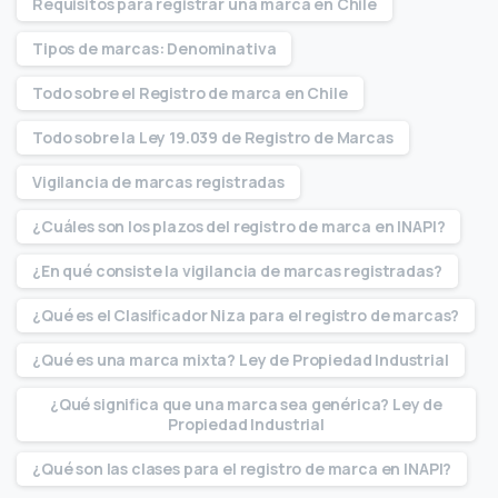
Requisitos para registrar una marca en Chile
Tipos de marcas: Denominativa
Todo sobre el Registro de marca en Chile
Todo sobre la Ley 19.039 de Registro de Marcas
Vigilancia de marcas registradas
¿Cuáles son los plazos del registro de marca en INAPI?
¿En qué consiste la vigilancia de marcas registradas?
¿Qué es el Clasificador Niza para el registro de marcas?
¿Qué es una marca mixta? Ley de Propiedad Industrial
¿Qué significa que una marca sea genérica? Ley de
Propiedad Industrial
¿Qué son las clases para el registro de marca en INAPI?