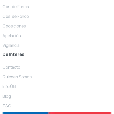
Obs. de Forma
Obs. de Fondo
Oposiciones
Apelación
Vigilancia
De
Interés
Contacto
Quiénes Somos
Info Útil
Blog
T&C