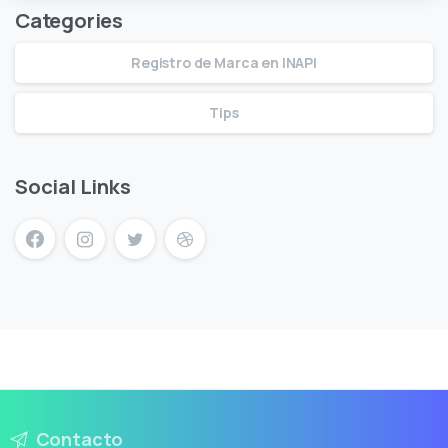
Categories
Registro de Marca en INAPI
Tips
Social Links
Contacto