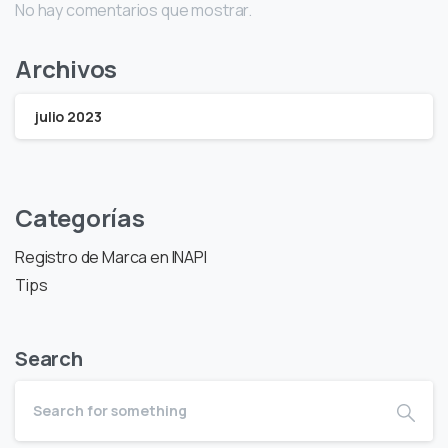
No hay comentarios que mostrar.
Archivos
julio 2023
Categorías
Registro de Marca en INAPI
Tips
Search