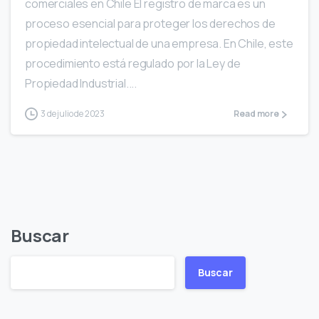
comerciales en Chile El registro de marca es un
proceso esencial para proteger los derechos de
propiedad intelectual de una empresa. En Chile, este
procedimiento está regulado por la Ley de
Propiedad Industrial....
3 de julio de 2023
Read more
Buscar
Buscar