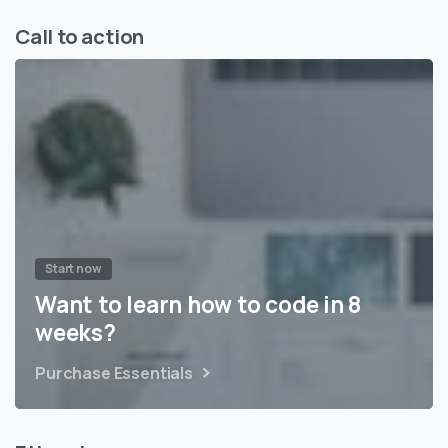
Call to action
Start now
Want to learn how to code in 8
weeks?
Purchase Essentials