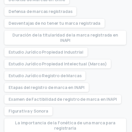
Defensa de marcas registradas
Desventajas de no tener tu marca registrada
Duración de la titularidad de la marca registrada en
INAPI
Estudio Jurídico Propiedad Industrial
Estudio Jurídico Propiedad Intelectual (Marcas)
Estudio Jurídico Registro de Marcas
Etapas del registro de marca en INAPI
Examen de Factibilidad de registro de marca en INAPI
Figurativa y Sonora
La importancia de la Fonética de una marca para
registrarla