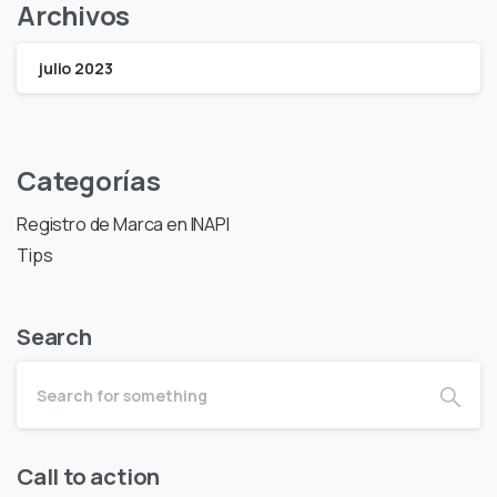
Archivos
julio 2023
Categorías
Registro de Marca en INAPI
Tips
Search
Call to action