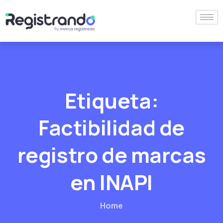
Etiqueta:
Factibilidad
de
registro
de
marcas
en
INAPI
Home