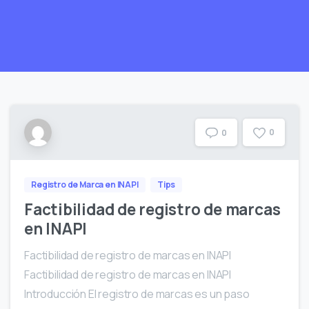
0
0
Registro de Marca en INAPI
Tips
Factibilidad de registro de marcas
en INAPI
Factibilidad de registro de marcas en INAPI
Factibilidad de registro de marcas en INAPI
Introducción El registro de marcas es un paso