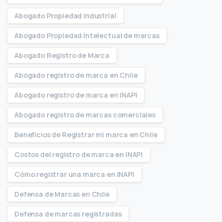
Abogado Propiedad Industrial
Abogado Propiedad Intelectual de marcas
Abogado Registro de Marca
Abogado registro de marca en Chile
Abogado registro de marca en INAPI
Abogado registro de marcas comerciales
Beneficios de Registrar mi marca en Chile
Costos del registro de marca en INAPI
Cómo registrar una marca en INAPI
Defensa de Marcas en Chile
Defensa de marcas registradas