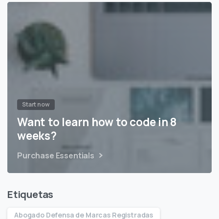
Start now
Want to learn how to code in 8
weeks?
Purchase Essentials
Etiquetas
Abogado Defensa de Marcas Registradas