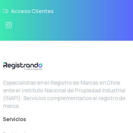
Acceso Clientes
Especialistas en el Registro de Marcas en Chile
ante el Instituto Nacional de Propiedad Industrial
(INAPI). Servicios complementarios al registro de
marca.
Servicios