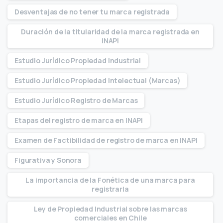
Desventajas de no tener tu marca registrada
Duración de la titularidad de la marca registrada en
INAPI
Estudio Jurídico Propiedad Industrial
Estudio Jurídico Propiedad Intelectual (Marcas)
Estudio Jurídico Registro de Marcas
Etapas del registro de marca en INAPI
Examen de Factibilidad de registro de marca en INAPI
Figurativa y Sonora
La importancia de la Fonética de una marca para
registrarla
Ley de Propiedad Industrial sobre las marcas
comerciales en Chile