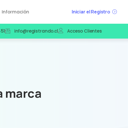
Iniciar el Registro
Información
51
info@registrando.cl
Acceso Clientes
a marca