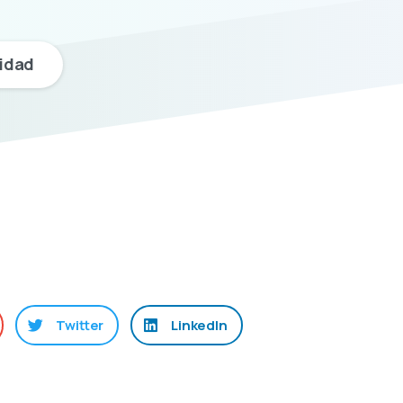
lidad
Twitter
LinkedIn