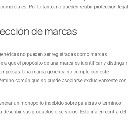
omerciales. Por lo tanto, no pueden recibir protección legal
otección de marcas
 genéricas no pueden ser registradas como marcas
e a que el propósito de una marca es identificar y distinguir
s empresas. Una marca genérica no cumple con este
n término común que no puede asociarse exclusivamente con
generar un monopolio indebido sobre palabras o términos
describir sus productos o servicios. Esto iría en contra del