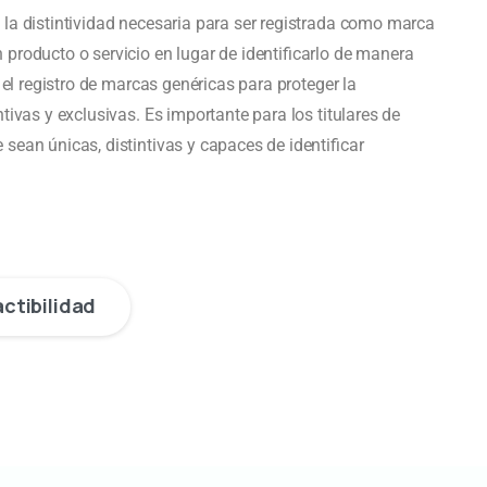
la distintividad necesaria para ser registrada como marca
producto o servicio en lugar de identificarlo de manera
 el registro de marcas genéricas para proteger la
ivas y exclusivas. Es importante para los titulares de
ean únicas, distintivas y capaces de identificar
actibilidad