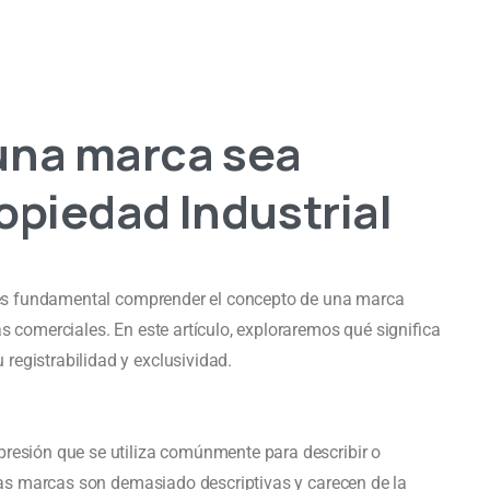
 una marca sea
opiedad Industrial
e, es fundamental comprender el concepto de una marca
s comerciales. En este artículo, exploraremos qué significa
registrabilidad y exclusividad.
presión que se utiliza comúnmente para describir o
Estas marcas son demasiado descriptivas y carecen de la