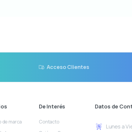
Acceso Clientes
ios
De
Interés
Datos
de
Con
o de marca
Contacto
Lunes a Vie