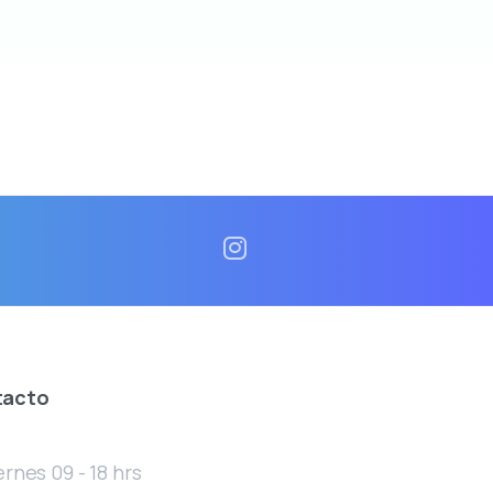
tacto
rnes 09 - 18 hrs