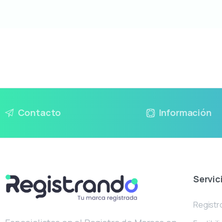
Contacto
Información
Servic
Registr