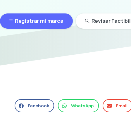
Registrar mi marca
Revisar Factibi
Facebook
WhatsApp
Email