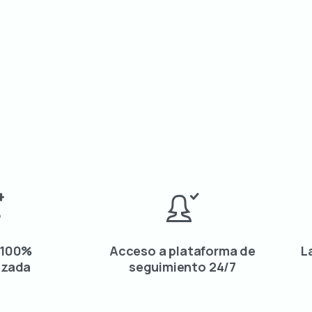
 100%
Acceso a plataforma de
L
izada
seguimiento 24/7