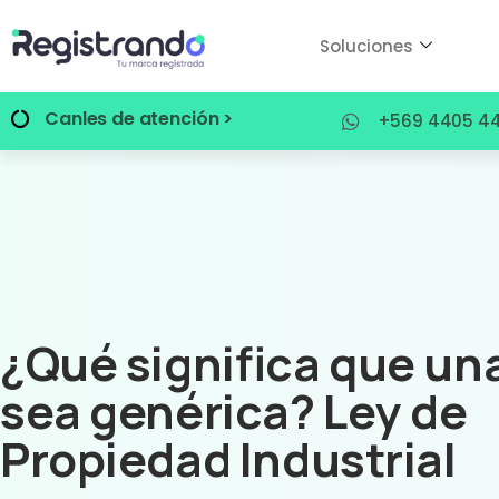
Soluciones
Canles de atención >
+569 4405 44
¿Qué significa que un
sea genérica? Ley de
Propiedad Industrial