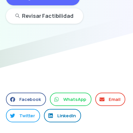
Revisar Factibilidad
Facebook
WhatsApp
Email
Twitter
LinkedIn