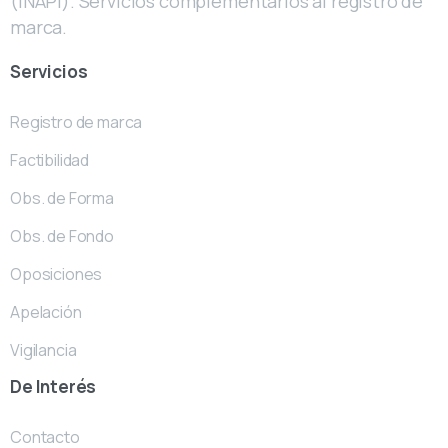
(INAPI). Servicios complementarios al registro de
marca.
Servicios
Registro de marca
Factibilidad
Obs. de Forma
Obs. de Fondo
Oposiciones
Apelación
Vigilancia
De
Interés
Contacto