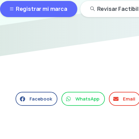
Registrar mi marca
Revisar Factibi
Facebook
WhatsApp
Email