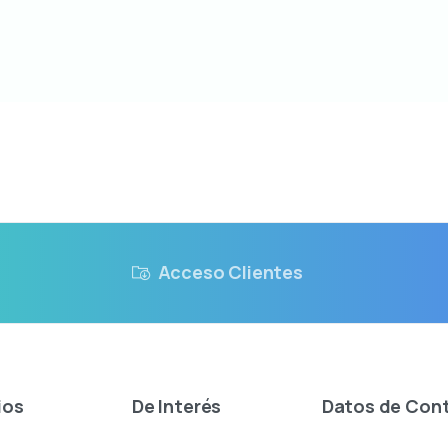
Acceso Clientes
ios
De
Interés
Datos
de
Con