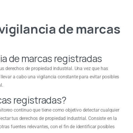
 vigilancia de marcas
cia de marcas registradas
 tus derechos de propiedad industrial. Una vez que has
llevar a cabo una vigilancia constante para evitar posibles
l.
cas registradas?
itoreo continuo que tiene como objetivo detectar cualquier
ctar tus derechos de propiedad industrial. Consiste en la
ras fuentes relevantes, con el fin de identificar posibles