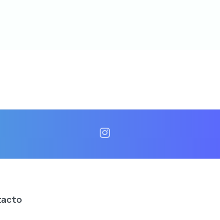
tacto