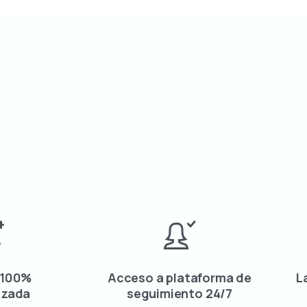
 100%
Acceso a plataforma de
L
izada
seguimiento 24/7