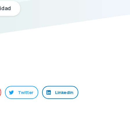
lidad
Twitter
LinkedIn